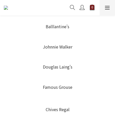
Balllantine's
Johnnie Walker
Douglas Laing's
Famous Grouse
Chives Regal