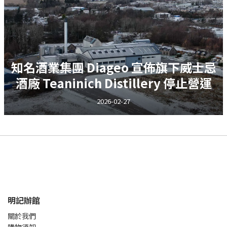
知名酒業集團 Diageo 宣佈旗下威士忌
酒廠 Teaninich Distillery 停止營運
2026-02-27
明記辦館
關於我們
購物須知