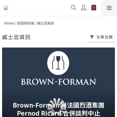
Home
/
部落格列表
/
威士忌資訊
威士忌資訊
文章分類
Brown-Forman 與法國烈酒集團
Pernod Ricard 合併談判中止