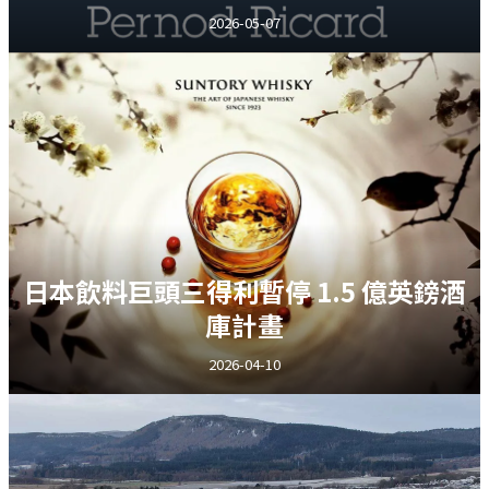
2026-05-07
日本飲料巨頭三得利暫停 1.5 億英鎊酒
庫計畫
2026-04-10