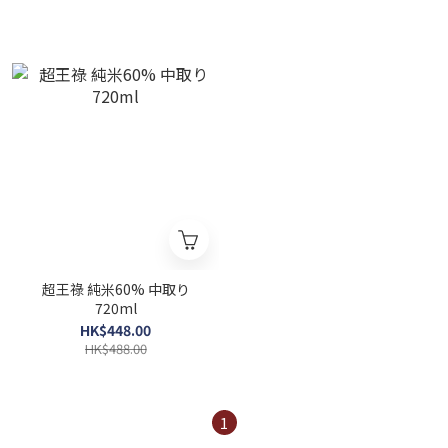
超王祿 純米60% 中取り
720ml
HK$448.00
HK$488.00
1