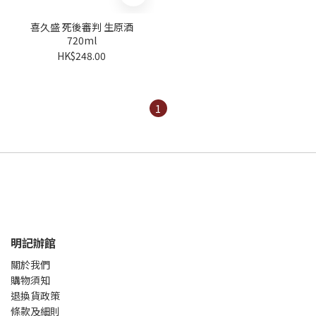
喜久盛 死後審判 生原酒
720ml
HK$248.00
1
明記辦館
關於我們
購物須知
退換貨政策
條款及細則