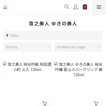
雪之美人 ゆきの美人
Filter
Sort by
24 Items per page