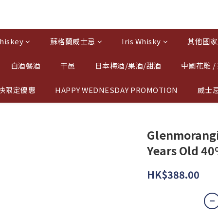
hiskey
蘇格蘭威士忌
Iris Whisky
其他國家
白酒餐酒
干邑
日本梅酒/果酒/甜酒
中國花雕 /
快限定優惠
HAPPY WEDNESDAY PROMOTION
威士
Glenmorangi
Years Old 4
HK$388.00