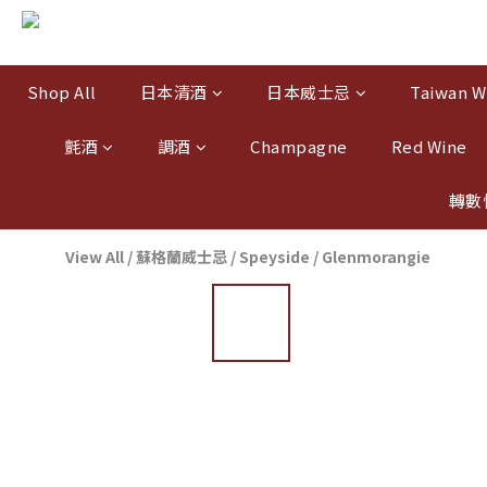
Shop All
日本清酒
日本威士忌
Taiwan W
氈酒
調酒
Champagne
Red Wine
轉數
View All
/
蘇格蘭威士忌
/
Speyside
/
Glenmorangie