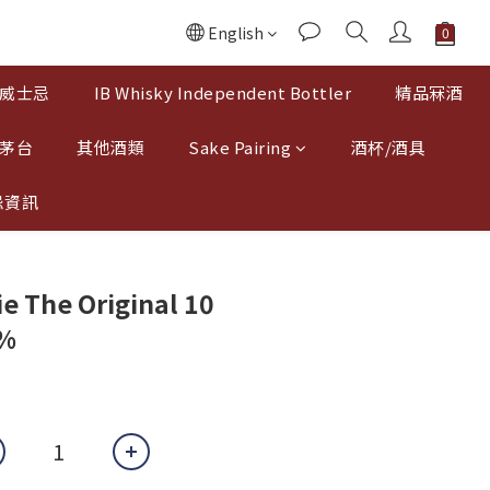
English
威士忌
IB Whisky Independent Bottler
精品冧酒
 茅台
其他酒類
Sake Pairing
酒杯/酒具
忌資訊
e The Original 10
0%