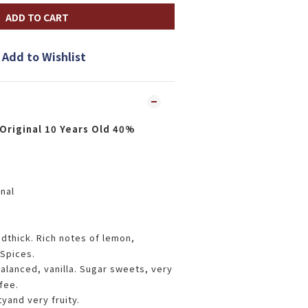
ADD TO CART
Add to Wishlist
Original 10 Years Old 40%
nal
ndthick. Rich notes of lemon,
 Spices.
alanced, vanilla. Sugar sweets, very
fee.
yand very fruity.