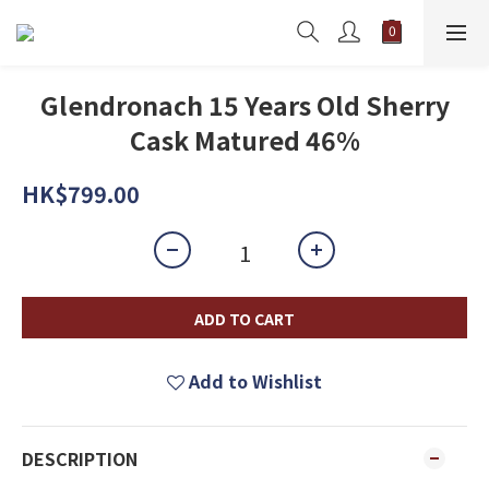
Glendronach 15 Years Old Sherry
Cask Matured 46%
HK$799.00
ADD TO CART
Add to Wishlist
DESCRIPTION