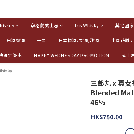
hiskey
蘇格蘭威士忌
Iris Whisky
其他國家
白酒餐酒
干邑
日本梅酒/果酒/甜酒
中國花雕 /
快限定優惠
HAPPY WEDNESDAY PROMOTION
威士
Whisky
三郎丸 x 真女神
Blended Mal
46%
HK$750.00