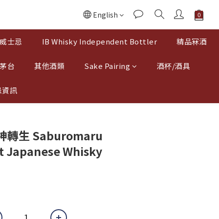
English
威士忌
IB Whisky Independent Bottler
精品冧酒
 茅台
其他酒類
Sake Pairing
酒杯/酒具
忌資訊
轉生 Saburomaru
t Japanese Whisky