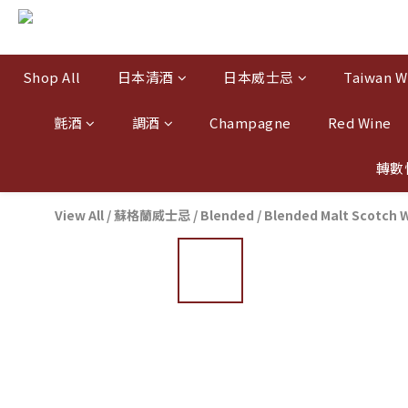
Shop All
日本清酒
日本威士忌
Taiwan W
氈酒
調酒
Champagne
Red Wine
轉數
View All
/
蘇格蘭威士忌
/
Blended / Blended Malt Scotch 