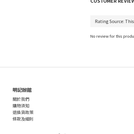
CUSTOMER REVIE
No review for this produ
明記辦館
關於我們
購物須知
退換貨政策
條款及細則