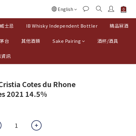
English
威士忌
IB Whisky Independent Bottler
精品冧酒
 茅台
其他酒類
Sake Pairing
酒杯/酒具
忌資訊
ristia Cotes du Rhone
nes 2021 14.5%