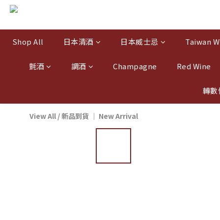
Shop All
日本清酒
日本威士忌
Taiwan W
氈酒
調酒
Champagne
Red Wine
轉數
View All
/
新品到貨 ｜ New Arrival