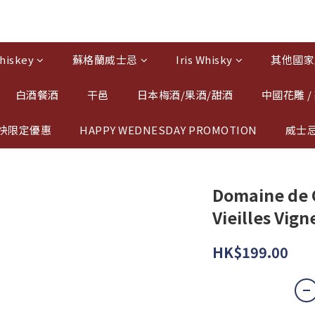
hiskey
蘇格蘭威士忌
Iris Whisky
其他國家
白酒餐酒
干邑
日本梅酒/果酒/甜酒
中國花雕 /
快限定優惠
HAPPY WEDNESDAY PROMOTION
威士
Domaine de C
Vieilles Vig
HK$199.00