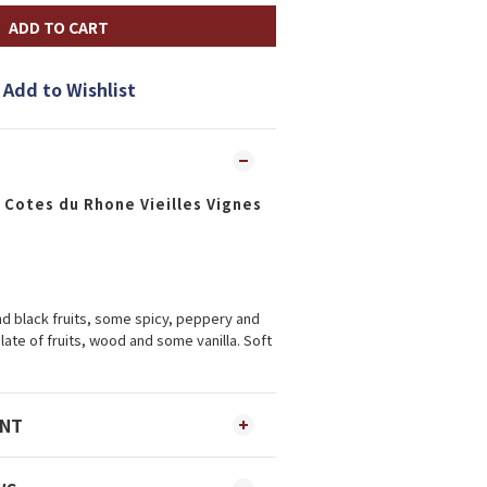
ADD TO CART
Add to Wishlist
 Cotes du Rhone Vieilles Vignes
nd black fruits, some spicy, peppery and
ate of fruits, wood and some vanilla. Soft
ENT