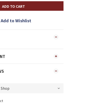
ADD TO CART
Add to Wishlist
ENT
WS
ct