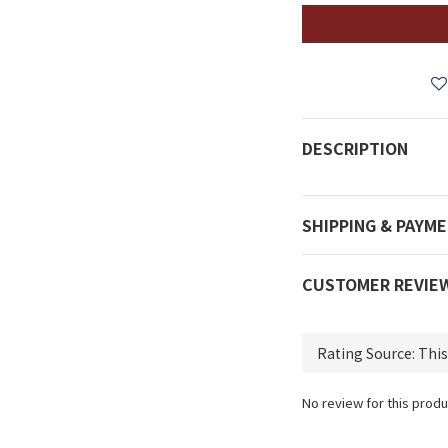
DESCRIPTION
SHIPPING & PAYM
CUSTOMER REVIE
No review for this produ