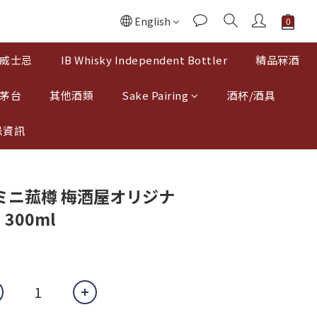
English
威士忌
IB Whisky Independent Bottler
精品冧酒
 茅台
其他酒類
Sake Pairing
酒杯/酒具
忌資訊
年 ミニ菰樽 梅酒屋オリジナ
300ml