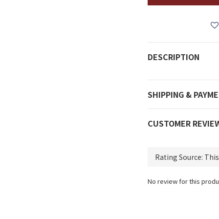
DESCRIPTION
SHIPPING & PAYM
CUSTOMER REVIE
No review for this produ