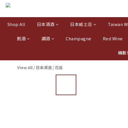
Shop All
日本清酒
日本威士忌
Taiwan W
氈酒
調酒
Champagne
Red Wine
轉數
View All
/
日本清酒
/
花邑