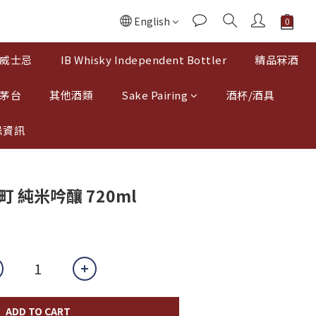
English
威士忌
IB Whisky Independent Bottler
精品冧酒
 茅台
其他酒類
Sake Pairing
酒杯/酒具
忌資訊
 純米吟釀 720ml
ADD TO CART