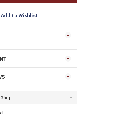
Add to Wishlist
ENT
WS
ct