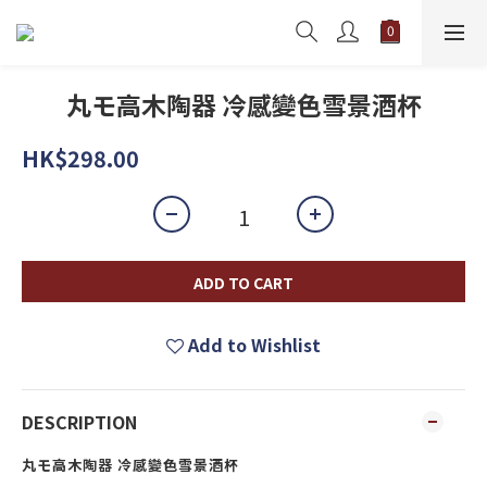
丸モ高木陶器 冷感變色雪景酒杯
HK$298.00
ADD TO CART
Add to Wishlist
DESCRIPTION
丸モ高木陶器 冷感變色雪景酒杯