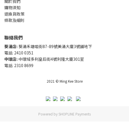
關於我們
購物須知
退換貨政策
條款及細則
聯絡我們
葵涌店:
葵涌禾塘咀街87-89號美涌大廈3號舖地下
電話: 2410 0351
中環店:
中環域多利皇后街4號利隆大廈301室
電話: 2310 8699
2021 © Ming Kee Store
Powered by
SHOPLINE Payments