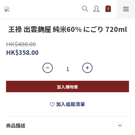
王祿 出雲麹屋 純米60% にごり 720ml
HK$408.00
HK$358.00
加入購物車
加入追蹤清單
商品描述