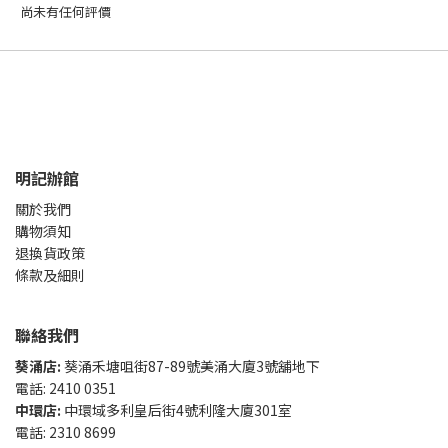
尚未有任何評價
明記辦館
關於我們
購物須知
退換貨政策
條款及細則
聯絡我們
葵涌店:
葵涌禾塘咀街87-89號美涌大廈3號舖地下
電話: 2410 0351
中環店:
中環域多利皇后街4號利隆大廈301室
電話: 2310 8699