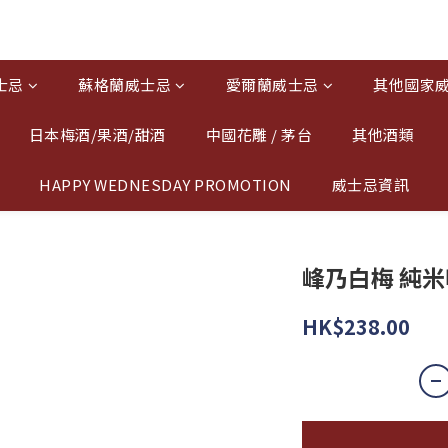
士忌
蘇格蘭威士忌
愛爾蘭威士忌
其他國家
日本梅酒/果酒/甜酒
中國花雕 / 茅台
其他酒類
HAPPY WEDNESDAY PROMOTION
威士忌資訊
峰乃白梅 純米吟
HK$238.00