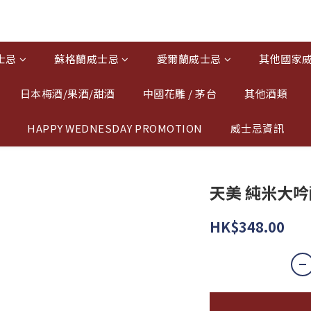
士忌
蘇格蘭威士忌
愛爾蘭威士忌
其他國家
日本梅酒/果酒/甜酒
中國花雕 / 茅台
其他酒類
HAPPY WEDNESDAY PROMOTION
威士忌資訊
天美 純米大吟釀
HK$348.00